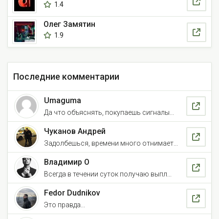
1.4
Олег Замятин
1.9
Последние комментарии
Umaguma
Да что объяснять, покупаешь сигналы...
Чуканов Андрей
Задолбешься, времени много отнимает...
Владимир О
Всегда в течении суток получаю выпл...
Fedor Dudnikov
Это правда...