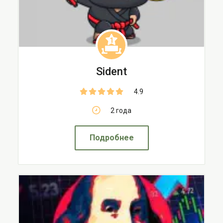
1
Sident
4.9
2 года
Подробнее