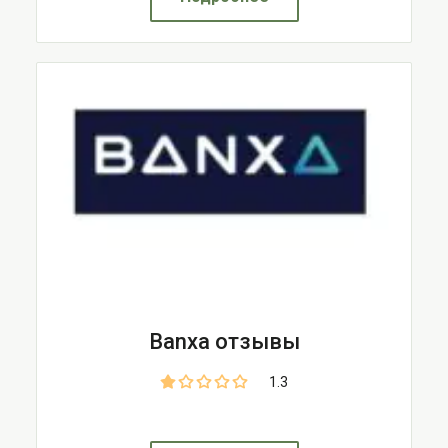
Banxa отзывы
1.3