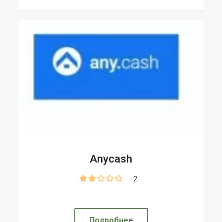
Anycash
2
Подробнее