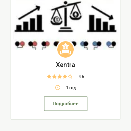
3
Xentra
4.6
1 год
Подробнее