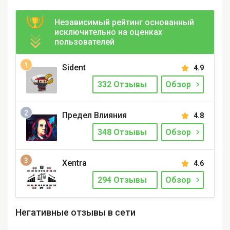
Независимый рейтинг основанный
исключительно на оценках
пользователей
Sident
4.9
332 Отзывы
Обзор
Предел Влияния
4.8
348 Отзывы
Обзор
Xentra
4.6
294 Отзывы
Обзор
Негативные отзывы в сети