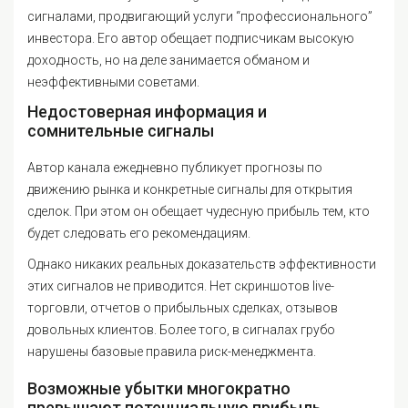
сигналами, продвигающий услуги “профессионального”
инвестора. Его автор обещает подписчикам высокую
доходность, но на деле занимается обманом и
неэффективными советами.
Недостоверная информация и
сомнительные сигналы
Автор канала ежедневно публикует прогнозы по
движению рынка и конкретные сигналы для открытия
сделок. При этом он обещает чудесную прибыль тем, кто
будет следовать его рекомендациям.
Однако никаких реальных доказательств эффективности
этих сигналов не приводится. Нет скриншотов live-
торговли, отчетов о прибыльных сделках, отзывов
довольных клиентов. Более того, в сигналах грубо
нарушены базовые правила риск-менеджмента.
Возможные убытки многократно
превышают потенциальную прибыль.