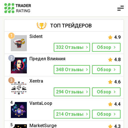
ТОП ТРЕЙДЕРОВ
1
Sident
4.9
332 Отзывы
Обзор
2
Предел Влияния
4.8
348 Отзывы
Обзор
3
Xentra
4.6
294 Отзывы
Обзор
4
VantaLoop
4.4
214 Отзывы
Обзор
5
MarketSurge
4.3