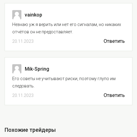
vainkop
Незнаю уж я верить или нет его сигналам, но никаких
отчётов он не предоставляет.
Ответить
20.11.2023
Mik-Spring
Его советы не учитывают риски, поэтому глупо им
следовать.
Ответить
20.11.2023
Похожие трейдеры