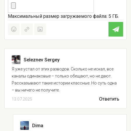
Максимальный размер загружаемого файла: 5 ГБ.
Seleznev Sergey
Я уже устал от этих разводов. Сколько не искал, все
каналы одинаковые – только обещают, но не дают.
Рассказывают такие истории классные. Но суть одна
– вы ничего не получите.
Ответить
13.07.2025
Dima