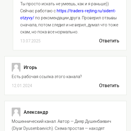
Ты просто искать не умеешь, как и я раньше))
Сейчас работаю с
https://traders-rejting.ru/sident-
otzyvy/
по рекомендации друга. Проверил отзывы
сначала, потом следил и не верил, думал что тоже
скам, но пока все нормально.
Ответить
13.07.2025
Игорь
Есть рабочая ссылка этого канала?
Ответить
12.01.2024
Александр
Мошеннический канал. Автор — Дияр Душенбаевич
(Diyar Dyusenbaevich). Схема простая — находят