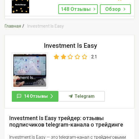
148 Отзывы
Обзор
Главная
Investment Is Easy
Investment Is Easy
2.1
14 Отзывы
Telegram
Investment Is Easy трейдер: отзывы
подписчиков telegram-канала о трейдинге
Investment Is Easy — это telegram-канал с трейдинговыми