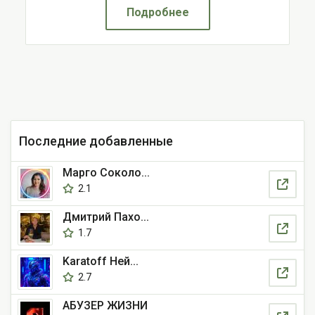
Подробнее
Последние добавленные
Марго Соколо...
2.1
Дмитрий Пахо...
1.7
Karatoff Ней...
2.7
АБУЗЕР ЖИЗНИ