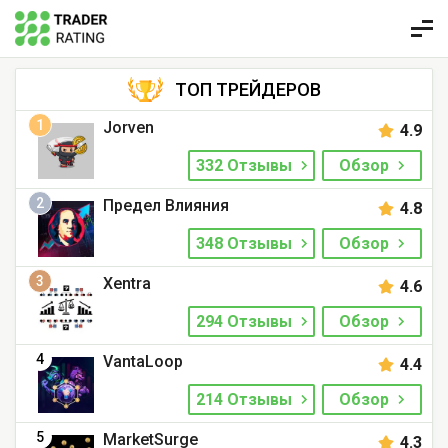
ТОП ТРЕЙДЕРОВ
1
Jorven
4.9
332 Отзывы
Обзор
2
Предел Влияния
4.8
348 Отзывы
Обзор
3
Xentra
4.6
294 Отзывы
Обзор
4
VantaLoop
4.4
214 Отзывы
Обзор
5
MarketSurge
4.3