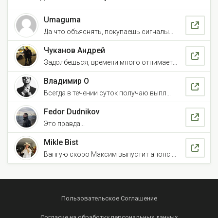
Umaguma
Да что объяснять, покупаешь сигналы...
Чуканов Андрей
Задолбешься, времени много отнимает...
Владимир О
Всегда в течении суток получаю выпл...
Fedor Dudnikov
Это правда...
Mikle Bist
Вангую скоро Максим выпустит анонс ...
Пользовательское Соглашение
Согласие на обработку персональных данных