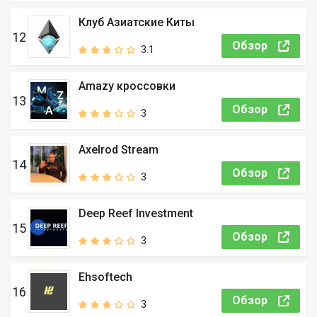
Клуб Азиатские Киты
12
Обзор
3.1
Amazy кроссовки
13
Обзор
3
Axelrod Stream
14
Обзор
3
Deep Reef Investment
15
Обзор
3
Ehsoftech
16
Обзор
3