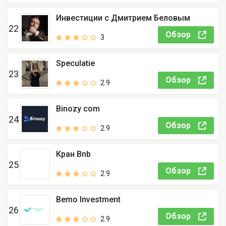
Инвестиции с Дмитрием Беловым
22
Обзор
3
Speculatie
23
Обзор
2.9
Binozy com
24
Обзор
2.9
Кран Bnb
25
Обзор
2.9
Bemo Investment
26
Обзор
2.9