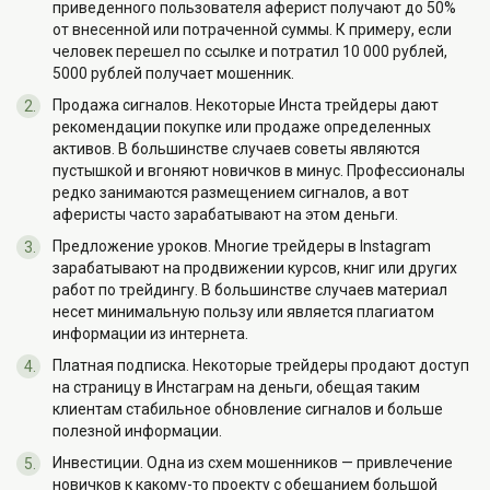
приведенного пользователя аферист получают до 50%
от внесенной или потраченной суммы. К примеру, если
человек перешел по ссылке и потратил 10 000 рублей,
5000 рублей получает мошенник.
Продажа сигналов. Некоторые Инста трейдеры дают
рекомендации покупке или продаже определенных
активов. В большинстве случаев советы являются
пустышкой и вгоняют новичков в минус. Профессионалы
редко занимаются размещением сигналов, а вот
аферисты часто зарабатывают на этом деньги.
Предложение уроков. Многие трейдеры в Instagram
зарабатывают на продвижении курсов, книг или других
работ по трейдингу. В большинстве случаев материал
несет минимальную пользу или является плагиатом
информации из интернета.
Платная подписка. Некоторые трейдеры продают доступ
на страницу в Инстаграм на деньги, обещая таким
клиентам стабильное обновление сигналов и больше
полезной информации.
Инвестиции. Одна из схем мошенников — привлечение
новичков к какому-то проекту с обещанием большой