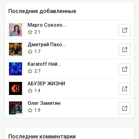
Последние добавленные
Марго Соколо...
2.1
Дмитрий Пахо...
1.7
Karatoff Ней...
2.7
АБУЗЕР ЖИЗНИ
1.4
Олег Замятин
1.9
Последние комментарии