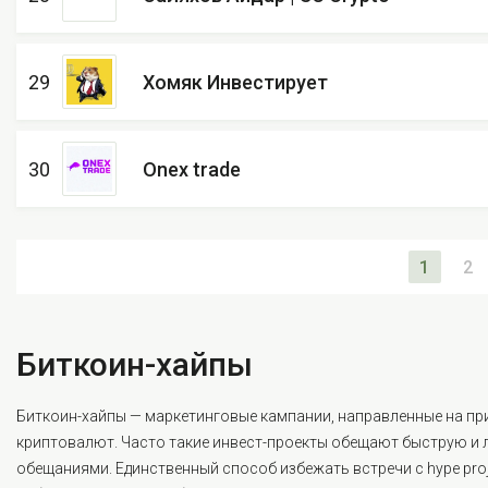
29
Хомяк Инвестирует
30
Onex trade
1
2
Биткоин-хайпы
Биткоин-хайпы — маркетинговые кампании, направленные на прив
криптовалют. Часто такие инвест-проекты обещают быструю и 
обещаниями. Единственный способ избежать встречи с hype pr