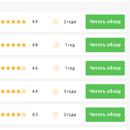
Читать обзор
4.9
2 года
Читать обзор
4.8
1 год
Читать обзор
4.6
1 год
Читать обзор
4.4
3 года
Читать обзор
4.3
2 года