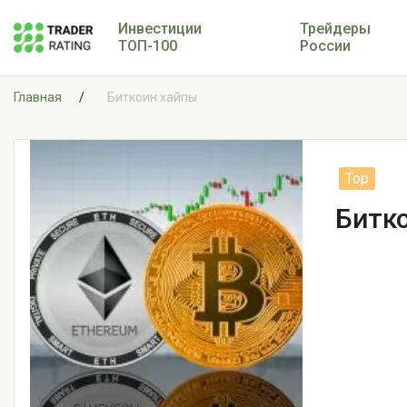
Инвестиции
Трейдеры
ТОП-100
России
Главная
Биткоин хайпы
Битк