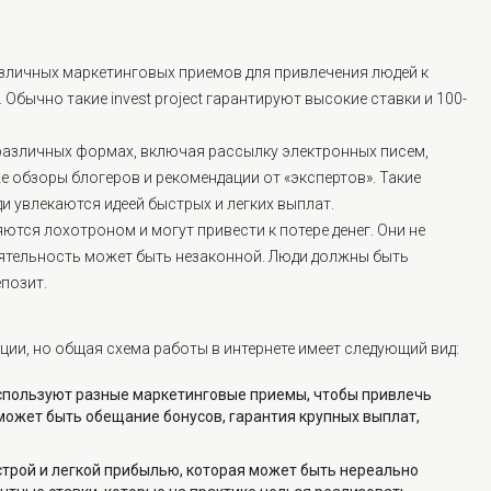
азличных маркетинговых приемов для привлечения людей к
бычно такие invest project гарантируют высокие ставки и 100-
 различных формах, включая рассылку электронных писем,
е обзоры блогеров и рекомендации от «экспертов». Такие
и увлекаются идеей быстрых и легких выплат.
ются лохотроном и могут привести к потере денег. Они не
ятельность может быть незаконной. Люди должны быть
позит.
ции, но общая схема работы в интернете имеет следующий вид:
спользуют разные маркетинговые приемы, чтобы привлечь
может быть обещание бонусов, гарантия крупных выплат,
трой и легкой прибылью, которая может быть нереально