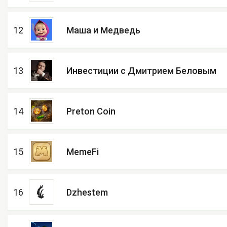
12
Маша и Медведь
13
Инвестиции с Дмитрием Беловым
14
Preton Coin
15
MemeFi
16
Dzhestem