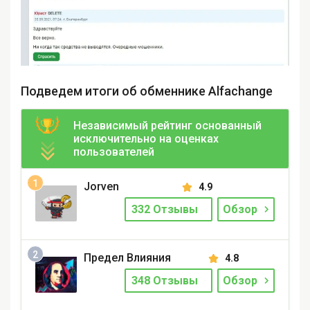
Подведем итоги об обменнике Alfachange
Независимый рейтинг основанный
исключительно на оценках
пользователей
Jorven
4.9
332 Отзывы
Обзор
Предел Влияния
4.8
348 Отзывы
Обзор