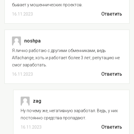
бывает у мошеннических проектов.
Ответить
16.11.2023
noshpa
Я лично работаю с другими обменниками, ведь
Alfachange, хоть и работает более 3 лет, репутацию не
смог заработать.
Ответить
16.11.2023
zag
Ну почему же, негативную заработал. Ведь, у них
постоянно средства пропадают.
Ответить
16.11.2023