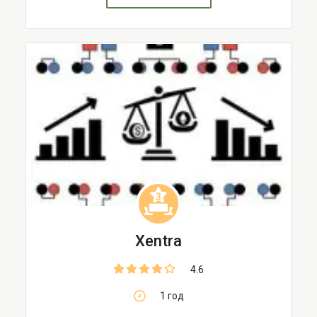
3
Xentra
4.6
1 год