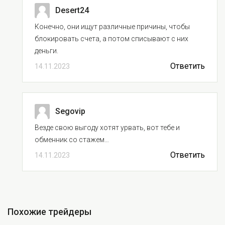
Desert24
Конечно, они ищут различные причины, чтобы
блокировать счета, а потом списывают с них
деньги.
Ответить
14.11.2023
Segovip
Везде свою выгоду хотят урвать, вот тебе и
обменник со стажем…
Ответить
14.11.2023
Похожие трейдеры