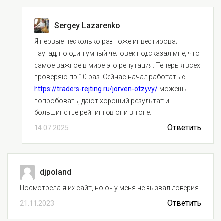
Sergey Lazarenko
Я первые несколько раз тоже инвестировал
наугад, но один умный человек подсказал мне, что
самое важное в мире это репутация. Теперь я всех
проверяю по 10 раз. Сейчас начал работать с
https://traders-rejting.ru/jorven-otzyvy/
можешь
попробовать, дают хороший результат и
большинстве рейтингов они в топе.
Ответить
14.07.2025
djpoland
Посмотрела я их сайт, но он у меня не вызвал доверия.
Ответить
21.11.2023