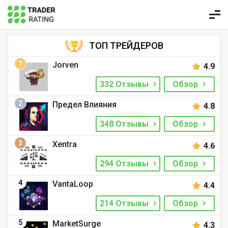
ТОП ТРЕЙДЕРОВ
1
Jorven
4.9
332 Отзывы
Обзор
2
Предел Влияния
4.8
348 Отзывы
Обзор
3
Xentra
4.6
294 Отзывы
Обзор
4
VantaLoop
4.4
214 Отзывы
Обзор
5
MarketSurge
4.3