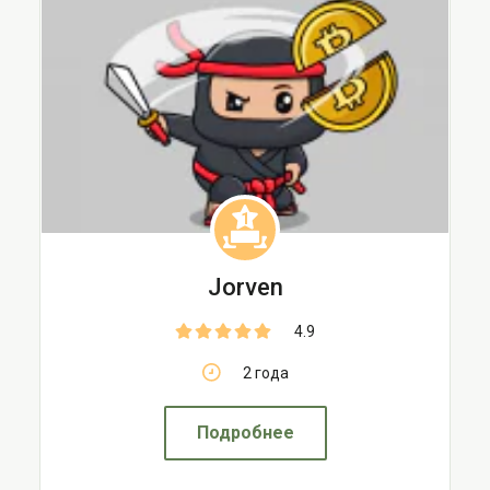
1
Jorven
4.9
2 года
Подробнее