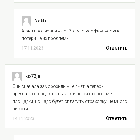
Nakh
А они прописали на сайте, что все финансовые
потери не их проблемы.
Ответить
17.11.2023
ko73ja
Они сначала заморозили мне счёт, а теперь
предлагают средства вывести через сторонние
площадки, но надо будет оплатить страховку, не много
ли хотят….
Ответить
14.11.2023