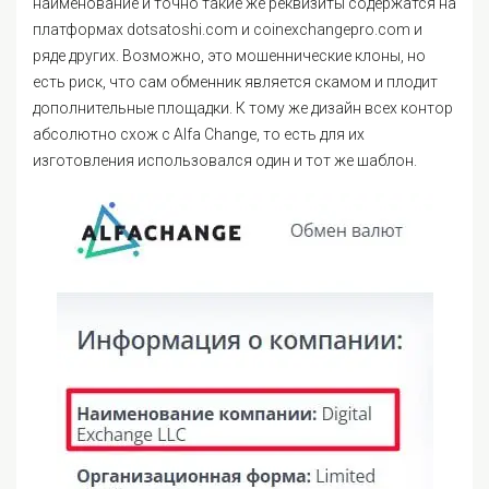
наименование и точно такие же реквизиты содержатся на
платформах dotsatoshi.com и coinexchangepro.com и
ряде других. Возможно, это мошеннические клоны, но
есть риск, что сам обменник является скамом и плодит
дополнительные площадки. К тому же дизайн всех контор
абсолютно схож с Alfa Change, то есть для их
изготовления использовался один и тот же шаблон.