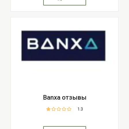
Banxa отзывы
1.3