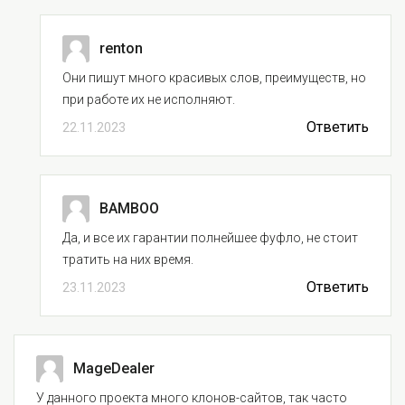
renton
Они пишут много красивых слов, преимуществ, но
при работе их не исполняют.
Ответить
22.11.2023
BAMBOO
Да, и все их гарантии полнейшее фуфло, не стоит
тратить на них время.
Ответить
23.11.2023
MageDealer
У данного проекта много клонов-сайтов, так часто