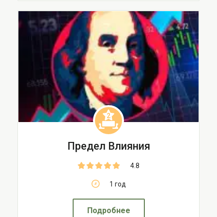
2
Предел Влияния
4.8
1 год
Подробнее