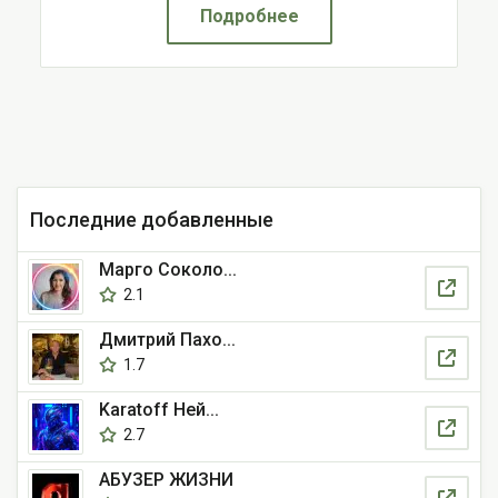
Подробнее
Последние добавленные
Марго Соколо...
2.1
Дмитрий Пахо...
1.7
Karatoff Ней...
2.7
АБУЗЕР ЖИЗНИ