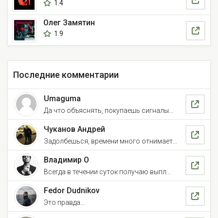
1.4
Олег Замятин
1.9
Последние комментарии
Umaguma
Да что объяснять, покупаешь сигналы...
Чуканов Андрей
Задолбешься, времени много отнимает...
Владимир О
Всегда в течении суток получаю выпл...
Fedor Dudnikov
Это правда...