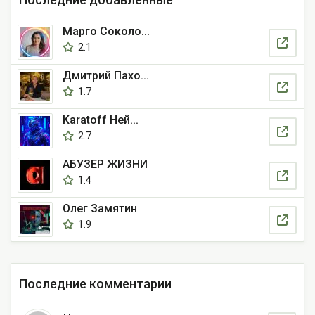
Марго Соколо...
2.1
Дмитрий Пахо...
1.7
Karatoff Ней...
2.7
АБУЗЕР ЖИЗНИ
1.4
Олег Замятин
1.9
Последние комментарии