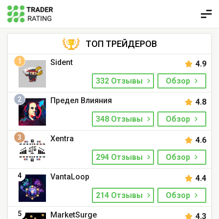
ТОП ТРЕЙДЕРОВ
1
Sident
4.9
332 Отзывы
Обзор
2
Предел Влияния
4.8
348 Отзывы
Обзор
3
Xentra
4.6
294 Отзывы
Обзор
4
VantaLoop
4.4
214 Отзывы
Обзор
5
MarketSurge
4.3