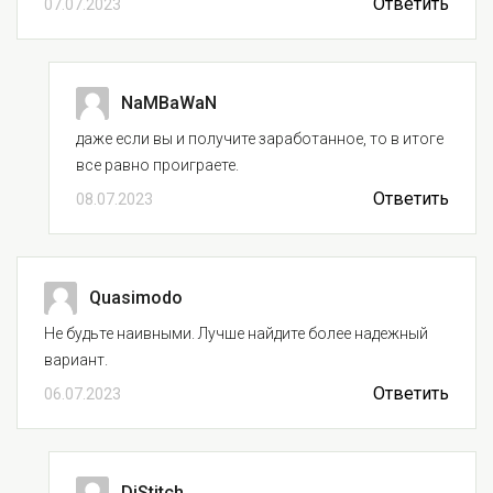
Ответить
07.07.2023
NaMBaWaN
даже если вы и получите заработанное, то в итоге
все равно проиграете.
Ответить
08.07.2023
Quasimodo
Не будьте наивными. Лучше найдите более надежный
вариант.
Ответить
06.07.2023
DjStitch