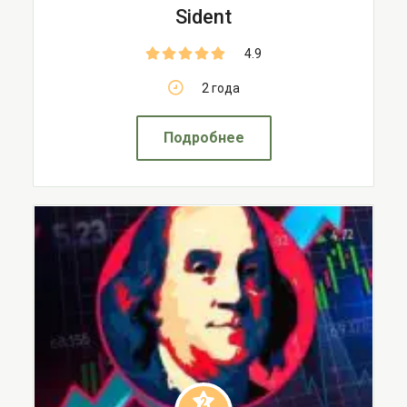
Sident
4.9
2 года
Подробнее
2