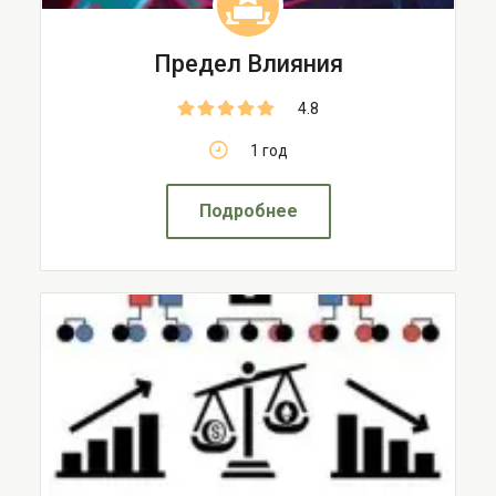
Предел Влияния
4.8
1 год
Подробнее