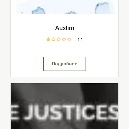
Auxlim
1.1
Подробнее