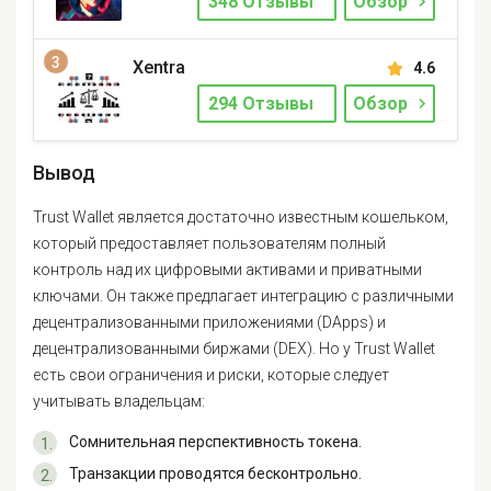
348 Отзывы
Обзор
Xentra
4.6
294 Отзывы
Обзор
Вывод
Trust Wallet является достаточно известным кошельком,
который предоставляет пользователям полный
контроль над их цифровыми активами и приватными
ключами. Он также предлагает интеграцию с различными
децентрализованными приложениями (DApps) и
децентрализованными биржами (DEX). Но у Trust Wallet
есть свои ограничения и риски, которые следует
учитывать владельцам:
Сомнительная перспективность токена.
Транзакции проводятся бесконтрольно.