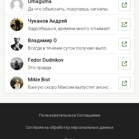
Umaguma
Да что объяснять, покупаешь сигналы...
Чуканов Андрей
Задолбешься, времени много отнимает...
Владимир О
Всегда в течении суток получаю выпл...
Fedor Dudnikov
Это правда...
Mikle Bist
Вангую скоро Максим выпустит анонс ...
Пользовательское Соглашение
Согласие на обработку персональных данных