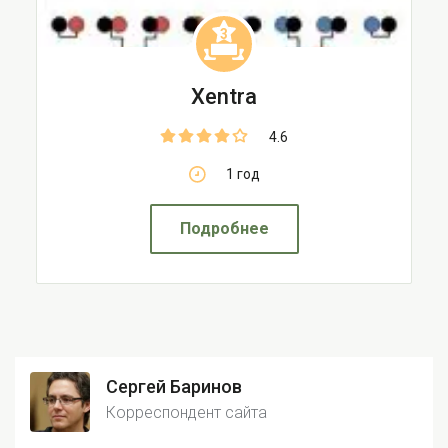
3
Xentra
4.6
1 год
Подробнее
Сергей Баринов
Корреспондент сайта