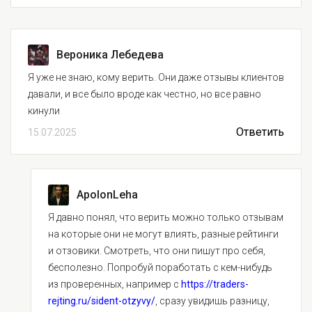
Вероника Лебедева
Я уже не знаю, кому верить. Они даже отзывы клиентов
давали, и все было вроде как честно, но все равно
кинули
Ответить
15.07.2025
ApolonLeha
Я давно понял, что верить можно только отзывам
на которые они не могут влиять, разные рейтинги
и отзовики. Смотреть, что они пишут про себя,
бесполезно. Попробуй поработать с кем-нибудь
из проверенных, например с
https://traders-
rejting.ru/sident-otzyvy/
, сразу увидишь разницу,