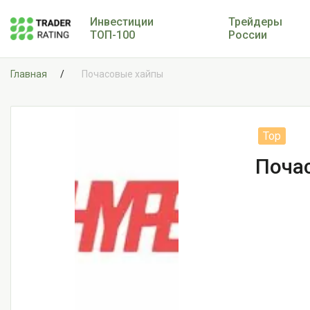
Инвестиции
Трейдеры
ТОП-100
России
Главная
Почасовые хайпы
Поча