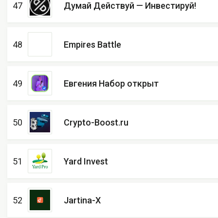
47
Думай Действуй — Инвестируй!
48
Empires Battle
49
Евгения Набор открыт
50
Crypto-Boost.ru
51
Yard Invest
52
Jartina-X